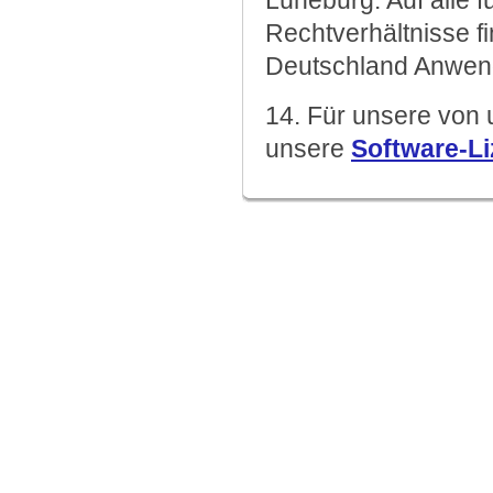
Lüneburg. Auf alle 
Rechtverhältnisse f
Deutschland Anwen
14. Für unsere von 
unsere
Software-L