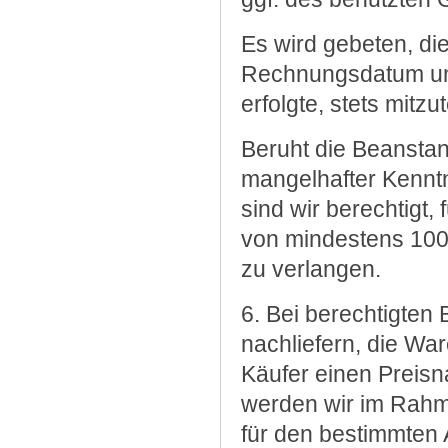
Es wird gebeten, die
Rechnungsdatum und
erfolgte, stets mitzut
Beruht die Beansta
mangelhafter Kenn
sind wir berechtigt
von mindestens 100
zu verlangen.
6. Bei berechtigte
nachliefern, die W
Käufer einen Preis
werden wir im Rahme
für den bestimmten A