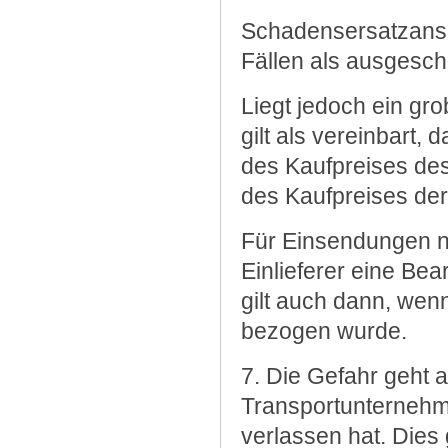
Schadensersatzanspr
Fällen als ausgesch
Liegt jedoch ein gr
gilt als vereinbart
des Kaufpreises des
des Kaufpreises der 
Für Einsendungen n
Einlieferer eine Be
gilt auch dann, wenn
bezogen wurde.
7. Die Gefahr geht 
Transportunternehm
verlassen hat. Dies