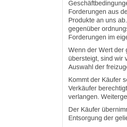
Geschäftbedingungen
Forderungen aus dem
Produkte an uns ab.
gegenüber ordnungs
Forderungen im eig
Wenn der Wert der g
übersteigt, sind wir
Auswahl der freizug
Kommt der Käufer se
Verkäufer berechti
verlangen. Weiterg
Der Käufer übernim
Entsorgung der gel