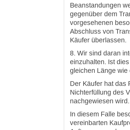
Beanstandungen weg
gegenüber dem Tran
vorgesehenen beson
Abschluss von Trans
Käufer überlassen.
8. Wir sind daran int
einzuhalten. Ist dies 
gleichen Länge wie d
Der Käufer hat das
Nichterfüllung des 
nachgewiesen wird.
In diesem Falle bes
vereinbarten Kaufpr