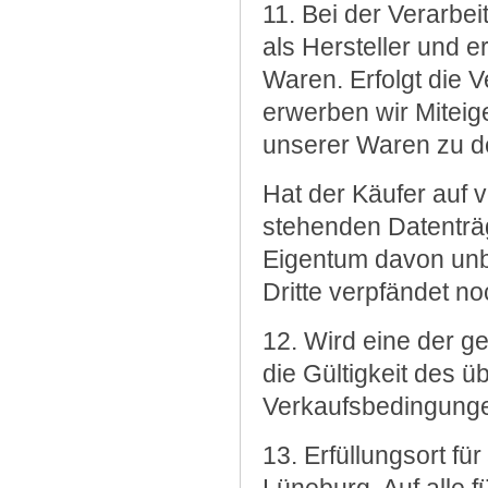
11. Bei der Verarbe
als Hersteller und
Waren. Erfolgt die 
erwerben wir Mitei
unserer Waren zu d
Hat der Käufer auf 
stehenden Datenträ
Eigentum davon unb
Dritte verpfändet n
12. Wird eine der ge
die Gültigkeit des ü
Verkaufsbedingunge
13. Erfüllungsort fü