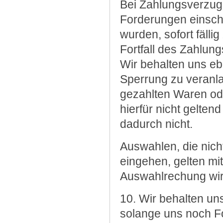
Bei Zahlungsverzug 
Forderungen einschl
wurden, sofort fälli
Fortfall des Zahlun
Wir behalten uns ebe
Sperrung zu veranla
gezahlten Waren od
hierfür nicht gelten
dadurch nicht.
Auswahlen, die nich
eingehen, gelten mit
Auswahlrechung wird
10. Wir behalten un
solange uns noch F