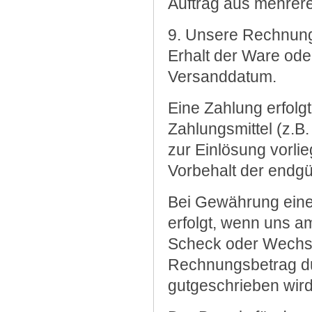
Auftrag aus mehreren
9. Unsere Rechnunge
Erhalt der Ware ode
Versanddatum.
Eine Zahlung erfolg
Zahlungsmittel (z.
zur Einlösung vorl
Vorbehalt der endg
Bei Gewährung eines
erfolgt, wenn uns am
Scheck oder Wechsel
Rechnungsbetrag d
gutgeschrieben wird