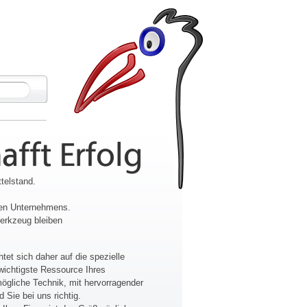
afft Erfolg
ttelstand.
rnen Unternehmens.
Werkzeug bleiben
et sich daher auf die spezielle
h wichtigste Ressource Ihres
ögliche Technik, mit hervorragender
Sie bei uns richtig.