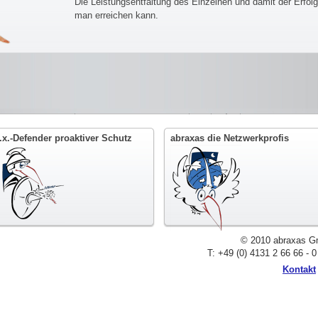
Die Leistungsentfaltung des Einzelnen und damit der Erfol
man erreichen kann.
.x.-Defender proaktiver Schutz
abraxas die Netzwerkprofis
© 2010 abraxas Gm
T: +49 (0) 4131 2 66 66 - 
Kontakt